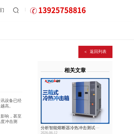
们
返回列表
相关文章
通讯设备已经
来越高。
影响，甚至
温度冲击测
分析智能熔断器冷热冲击测试···
2026-06-12