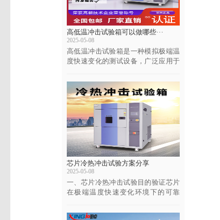
高低温冲击试验箱可以做哪些···
2025-05-08
高低温冲击试验箱是一种模拟极端温
度快速变化的测试设备，广泛应用于
电子、汽车、航天···
芯片冷热冲击试验方案分享
2025-05-08
一、芯片冷热冲击试验目的验证芯片
在极端温度快速变化环境下的可靠
性，评估其材料热膨···