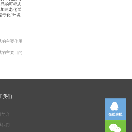
出品的可程式
线加速老化试
精专化"环境
试的主要作用
试的主要目的
于我们
司简介
系我们