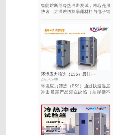
智能熔断器冷热冲击测试，核心是用
快速、大温差切换暴露材料与电子结
构的隐性缺陷，确···
环境应力筛选（ESS）最佳···
2025-05-08
环境应力筛选（ESS）通过快速温度
冲击暴露产品潜在缺陷（如焊接不
良、材料缺陷），···