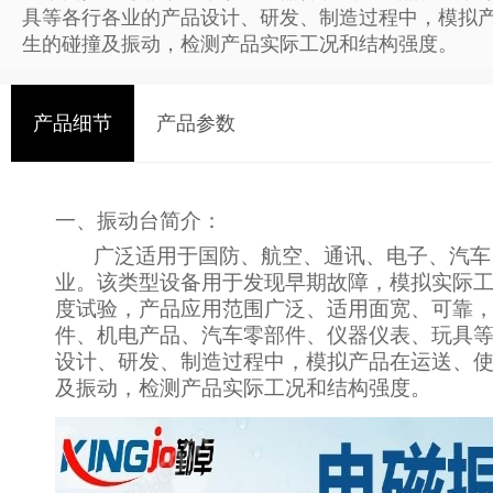
具等各行各业的产品设计、研发、制造过程中，模拟
生的碰撞及振动，检测产品实际工况和结构强度。
产品细节
产品参数
一
、
振动台
简介：
广泛适用于国防、航空、通讯、电子、汽车
业。该类型设备用于发现早期故障，模拟实际
度试验，产品应用范围广泛、适用面宽、可靠
件、机电产品、汽车零部件、仪器仪表、玩具
设计、研发、制造过程中，模拟产品在运送、
及振动，检测产品实际工况和结构强度。