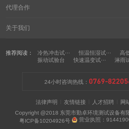
代理合作
关于我们
推荐阅读：
冷热冲击试···
恒温恒湿试···
高低
振动试验台
快速温变试···
淋雨
0769-82205
24小时咨询热线：
法律声明
友情链接
人才招聘
网
Copyright @2018 东莞市勤卓环境测试设备
营业执照：91441900
粤ICP备10204926号