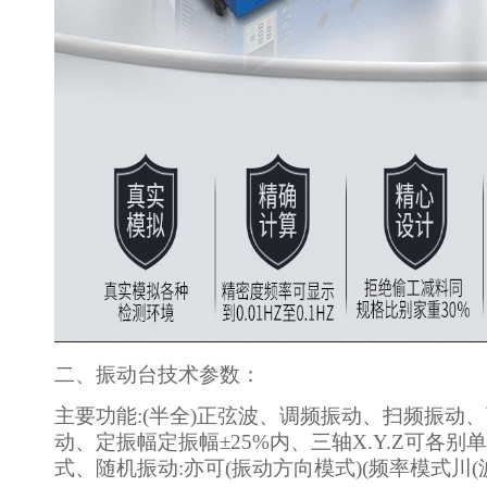
二、
振动台
技术参数：
主要功能:(半全)正弦波、调频振动、扫频振动
动、定振幅定振幅±25%内、三轴
X.
Y.
Z
可各别单
式、随机振动:亦可(振动方向模式)(频率模式川(