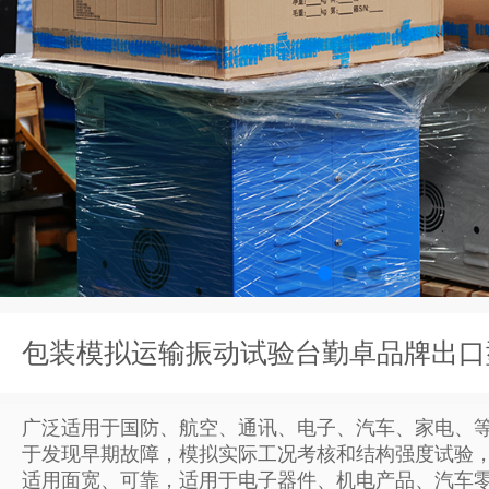
包装模拟运输振动试验台勤卓品牌出口
广泛适用于国防、航空、通讯、电子、汽车、家电、
于发现早期故障，模拟实际工况考核和结构强度试验
适用面宽、可靠，适用于电子器件、机电产品、汽车