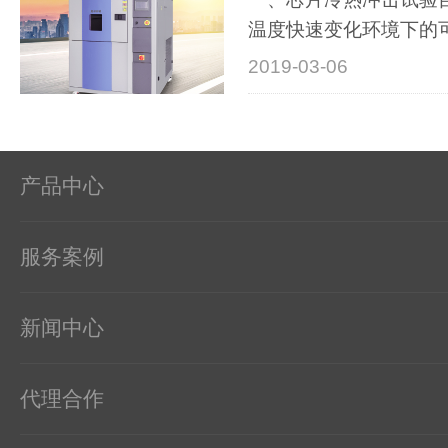
温度快速变化环境下的
热膨···
2019-03-06
产品中心
服务案例
新闻中心
代理合作