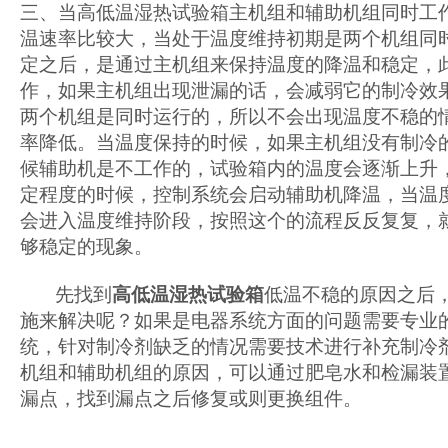
三、当高低温湿热试验箱主机组和辅助机组同时工
温速率比较大，当处于温度维持初期是两个机组同
定之后，是通过主机组来保持温度的降温和稳定，
作，如果主机组出现泄漏的话，会减弱它的制冷效
两个机组是同时运行的，所以不会出现温度不稳的
率降低。当温度保持的时候，如果主机组没有制冷
候辅助机是不工作的，试验箱内的温度会逐渐上升
定程度的时候，控制系统会启动辅助机降温，当温
会进入温度维持阶段，按照这个的流程反反复复，
够稳定的现象。
先找到
高低温湿热试验箱
低温不稳的原因之后
施来解决呢？如果是电器系统方面的问题需要专业
统，针对制冷剂缺乏的情况需要技术进行补充制冷
机组和辅助机组的原因，可以通过肥皂水和检漏装
漏点，找到漏点之后修复或则更换组件。