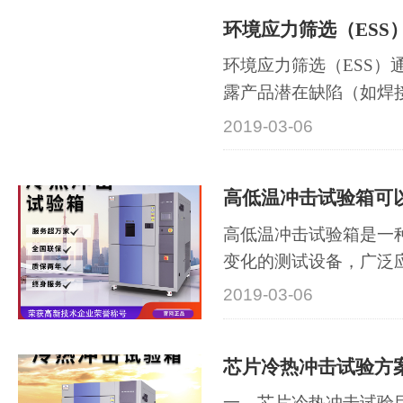
环境应力筛选（ESS）
环境应力筛选（ESS）
露产品潜在缺陷（如焊
陷），···
2019-03-06
高低温冲击试验箱可以
高低温冲击试验箱是一
变化的测试设备，广泛
航天···
2019-03-06
芯片冷热冲击试验方
一、芯片冷热冲击试验