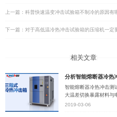
上一篇：科普快速温变冲击试验箱不制冷的原因有
下一篇：对于高低温冷热冲击试验箱的压缩机一定
相关文章
分析智能熔断器冷热冲
智能熔断器冷热冲击测
大温差切换暴露材料与
陷，确···
2019-03-06