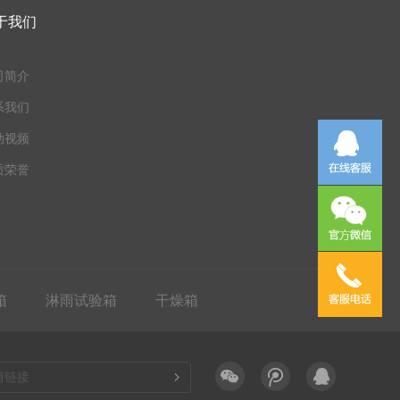
于我们
司简介
系我们
动视频
质荣誉
箱
淋雨试验箱
干燥箱
情链接