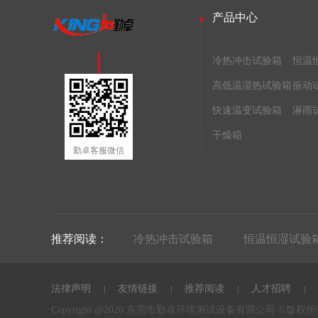
产品中心
冷热冲击试验箱
恒温
高低温湿热试验箱
振动
快速温变试验箱
淋雨
干燥箱
勤卓客服微信
推荐阅读：
冷热冲击试验箱
恒温恒湿试验
法律声明
友情链接
推荐阅读
人才招聘
Copyright @2020 东莞市勤卓环境测试设备有限公司 ©版权